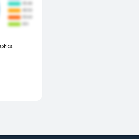
aphics.