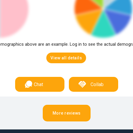
mographics above are an example. Log in to see the actual demogr
View all details
Chat
Collab
More reviews