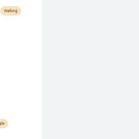
Walking
ple