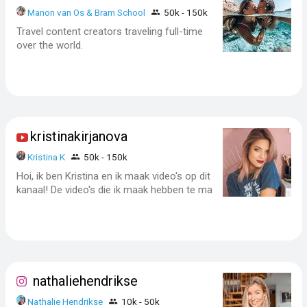
Manon van Os & Bram School
50k - 150k
Travel content creators traveling full-time
over the world.
kristinakirjanova
Kristina K
50k - 150k
Hoi, ik ben Kristina en ik maak video's op dit
kanaal! De video's die ik maak hebben te ma
nathaliehendrikse
Nathalie Hendrikse
10k - 50k