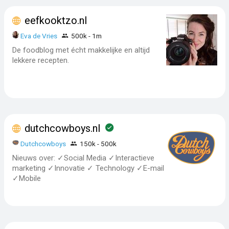
eefkooktzo.nl
Eva de Vries
500k - 1m
De foodblog met écht makkelijke en altijd
lekkere recepten.
dutchcowboys.nl
Dutchcowboys
150k - 500k
Nieuws over: ✓Social Media ✓Interactieve
marketing ✓Innovatie ✓ Technology ✓E-mail
✓Mobile