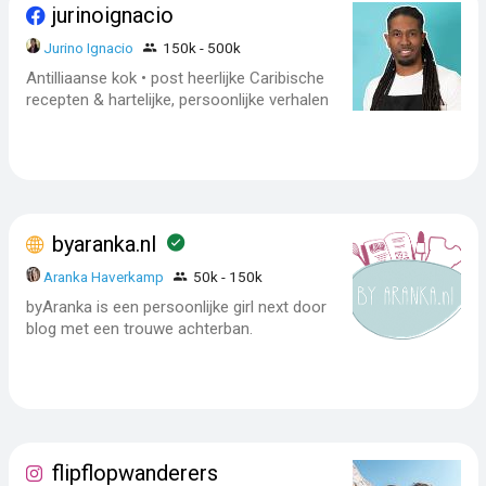
jurinoignacio
Jurino Ignacio
150k - 500k
Antilliaanse kok • post heerlijke Caribische
recepten & hartelijke, persoonlijke verhalen
byaranka.nl
Aranka Haverkamp
50k - 150k
byAranka is een persoonlijke girl next door
blog met een trouwe achterban.
flipflopwanderers