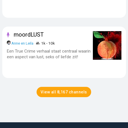
moordLUST
Anne en Leila
1k - 10k
Een True Crime verhaal staat centraal waarin
een aspect van lust, seks of liefde zit!
View all 8,167 channels