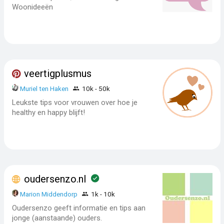
Woonideeën
veertigplusmus
Muriel ten Haken
10k - 50k
Leukste tips voor vrouwen over hoe je
healthy en happy blijft!
oudersenzo.nl
Marion Middendorp
1k - 10k
Oudersenzo geeft informatie en tips aan
jonge (aanstaande) ouders.