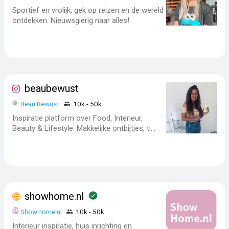
Sportief en vrolijk, gek op reizen en de wereld
ontdekken. Nieuwsgierig naar alles!
beaubewust
Beau Bewust
10k - 50k
Inspiratie platform over Food, Interieur,
Beauty & Lifestyle. Makkelijke ontbijtjes, ti...
showhome.nl
ShowHome.nl
10k - 50k
Interieur inspiratie, huis inrichting en