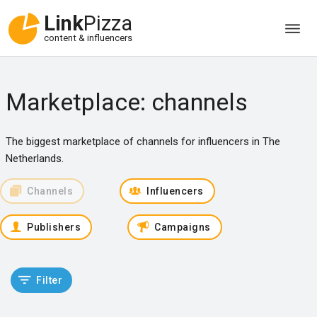
Link
Pizza
content & influencers
Marketplace: channels
The biggest marketplace of channels for influencers in The
Netherlands.
Channels
Influencers
Publishers
Campaigns
Filter