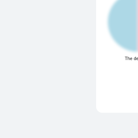
The de