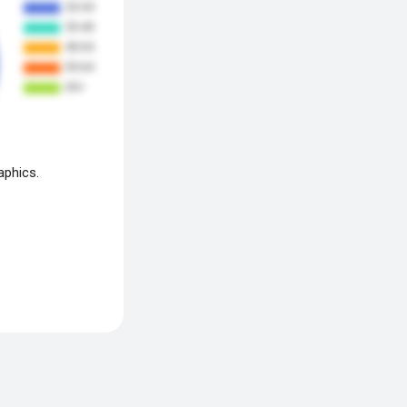
aphics.