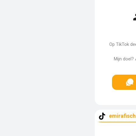
Op TikTok deel
Mijn doel?
emirafisch