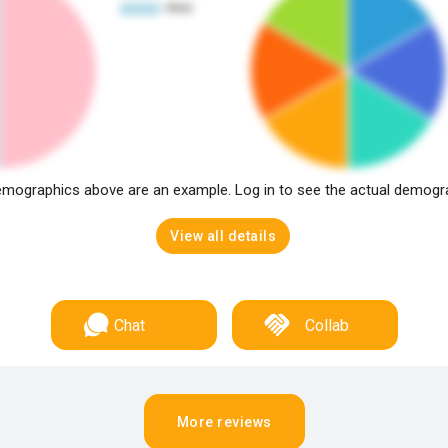
mographics above are an example. Log in to see the actual demogr
View all details
Chat
Collab
More reviews