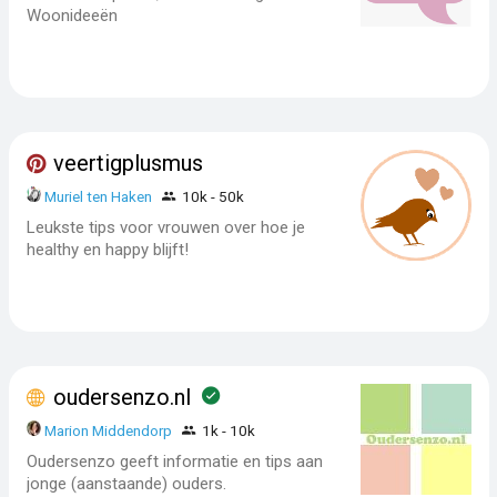
Woonideeën
veertigplusmus
Muriel ten Haken
10k - 50k
Leukste tips voor vrouwen over hoe je
healthy en happy blijft!
oudersenzo.nl
Marion Middendorp
1k - 10k
Oudersenzo geeft informatie en tips aan
jonge (aanstaande) ouders.