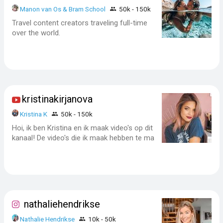
Manon van Os & Bram School
50k - 150k
Travel content creators traveling full-time
over the world.
kristinakirjanova
Kristina K
50k - 150k
Hoi, ik ben Kristina en ik maak video's op dit
kanaal! De video's die ik maak hebben te ma
nathaliehendrikse
Nathalie Hendrikse
10k - 50k