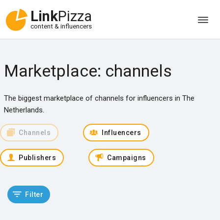
Link
Pizza
content & influencers
Marketplace: channels
The biggest marketplace of channels for influencers in The
Netherlands.
Channels
Influencers
Publishers
Campaigns
Filter