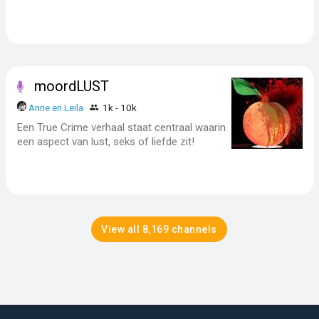
moordLUST
Anne en Leila
1k - 10k
Een True Crime verhaal staat centraal waarin
een aspect van lust, seks of liefde zit!
View all 8,169 channels