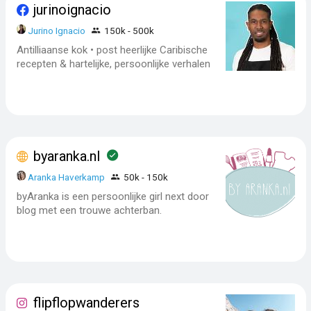
jurinoignacio
Jurino Ignacio
150k - 500k
Antilliaanse kok • post heerlijke Caribische
recepten & hartelijke, persoonlijke verhalen
byaranka.nl
Aranka Haverkamp
50k - 150k
byAranka is een persoonlijke girl next door
blog met een trouwe achterban.
flipflopwanderers