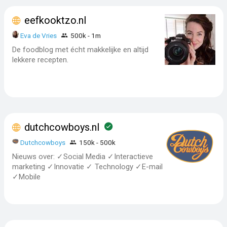
eefkooktzo.nl
Eva de Vries
500k - 1m
De foodblog met écht makkelijke en altijd
lekkere recepten.
dutchcowboys.nl
Dutchcowboys
150k - 500k
Nieuws over: ✓Social Media ✓Interactieve
marketing ✓Innovatie ✓ Technology ✓E-mail
✓Mobile