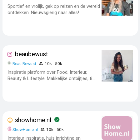
Sportief en vrolijk, gek op reizen en de wereld
ontdekken. Nieuwsgierig naar alles!
beaubewust
Beau Bewust
10k - 50k
Inspiratie platform over Food, Interieur,
Beauty & Lifestyle. Makkelijke ontbijtjes, ti...
showhome.nl
ShowHome.nl
10k - 50k
Interieur inspiratie, huis inrichting en