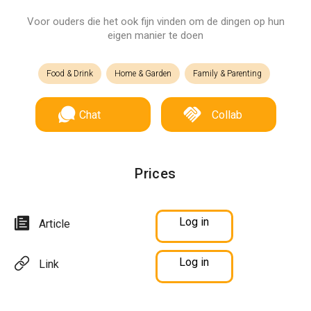
Voor ouders die het ook fijn vinden om de dingen op hun
eigen manier te doen
Food & Drink
Home & Garden
Family & Parenting
Chat
Collab
Prices
Log in
Article
Log in
Link