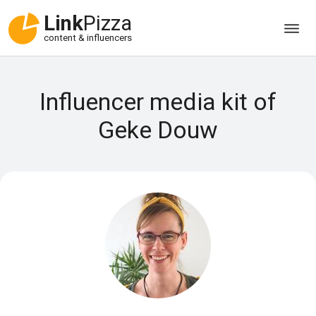
Link
Pizza
content & influencers
Influencer media kit of
Geke Douw