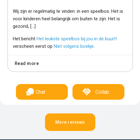
Wij zijn er regelmatig te vinden: in een speelbos. Het is
voor kinderen heel belangrijk om buiten te zijn. Het is
gezond, […]
Het bericht
Het leukste speelbos bij jou in de buurt!
verscheen eerst op
Niet volgens boekje
.
Read more
Chat
Collab
More reviews