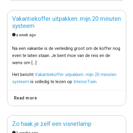
Vakantiekoffer uitpakken: mijn 20 minuten
systeem
a week ago
Na een vakantie is de verleiding groot om de koffer nog
even te laten staan. Je bent moe van de reis en de
wens om […]
Het bericht
Vakantiekoffer uitpakken: mijn 20 minuten
systeem
is volledig te lezen op
InteriorTwin
.
Read more
Zo haak je zelf een visnetlamp
2 weeks ago