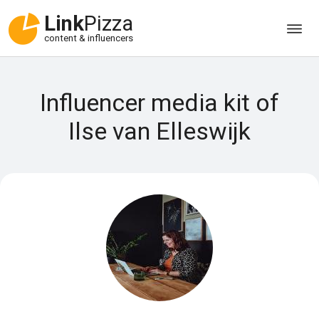
Link
Pizza
content & influencers
Influencer media kit of
Ilse van Elleswijk