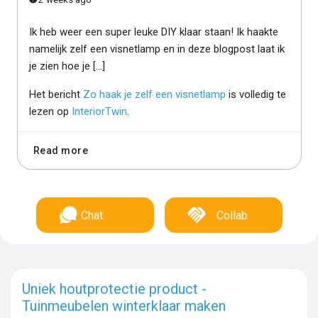
Ik heb weer een super leuke DIY klaar staan! Ik haakte
namelijk zelf een visnetlamp en in deze blogpost laat ik
je zien hoe je […]
Het bericht
Zo haak je zelf een visnetlamp
is volledig te
lezen op
InteriorTwin
.
Read more
Chat
Collab
Uniek houtprotectie product -
Tuinmeubelen winterklaar maken