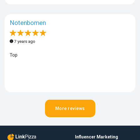
Notenbomen
7 years ago
Top
More reviews
Link
Pizza
Influencer Marketing