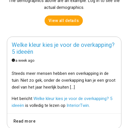
The demographics above are an example. Log in to see the
actual demographics.
View all details
Welke kleur kies je voor de overkapping?
5 ideeën
a week ago
Steeds meer mensen hebben een overkapping in de
tuin. Niet zo gek, onder de overkapping kan je een groot
deel van het jaar heerlijk buiten […]
Het bericht
Welke kleur kies je voor de overkapping? 5
ideeën
is volledig te lezen op
InteriorTwin
.
Read more