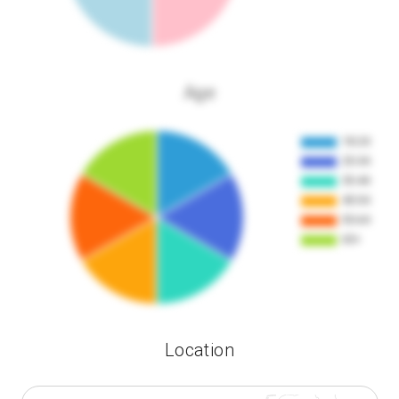
Age
Location