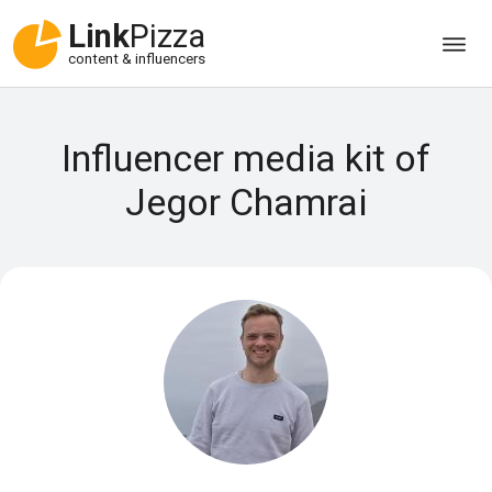
Link
Pizza
content & influencers
Influencer media kit of
Jegor Chamrai