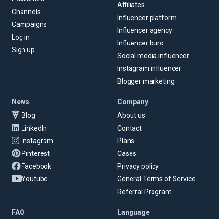
Affiliates
Channels
Influencer platform
Campaigns
Influencer agency
Log in
Influencer buro
Sign up
Social media influencer
Instagram influencer
Blogger marketing
News
Company
Blog
About us
LinkedIn
Contact
Instagram
Plans
Pinterest
Cases
Facebook
Privacy policy
Youtube
General Terms of Service
Referral Program
FAQ
Language