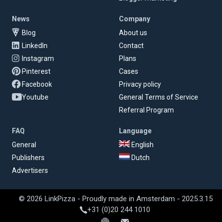
News
Company
Blog
About us
LinkedIn
Contact
Instagram
Plans
Pinterest
Cases
Facebook
Privacy policy
Youtube
General Terms of Service
Referral Program
FAQ
Language
General
English
Publishers
Dutch
Advertisers
© 2026 LinkPizza - Proudly made in Amsterdam - 2025.3.15
+31 (0)20 244 1010