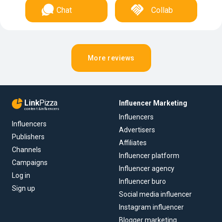
Chat
Collab
More reviews
Link
Pizza
Influencer Marketing
content & influencers
Influencers
Influencers
Advertisers
Publishers
Affiliates
Channels
Influencer platform
Campaigns
Influencer agency
Log in
Influencer buro
Sign up
Social media influencer
Instagram influencer
Blogger marketing