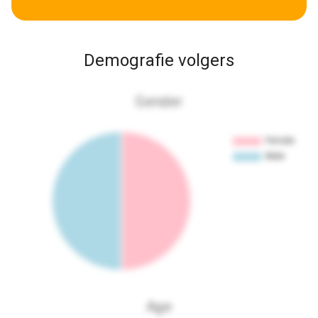
Demografie volgers
Gender
Age