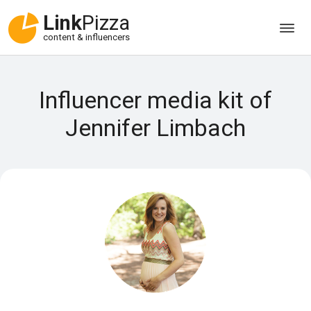
Link
Pizza
content & influencers
Influencer media kit of
Jennifer Limbach