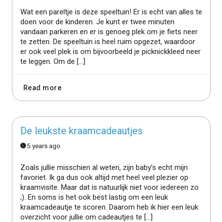
Wat een pareltje is deze speeltuin! Er is echt van alles te
doen voor de kinderen. Je kunt er twee minuten
vandaan parkeren en er is genoeg plek om je fiets neer
te zetten. De speeltuin is heel ruim opgezet, waardoor
er ook veel plek is om bijvoorbeeld je picknickkleed neer
te leggen. Om de […]
Read more
De leukste kraamcadeautjes
5 years ago
Zoals jullie misschien al weten, zijn baby’s echt mijn
favoriet. Ik ga dus ook altijd met heel veel plezier op
kraamvisite. Maar dat is natuurlijk niet voor iedereen zo
;). En soms is het ook best lastig om een leuk
kraamcadeautje te scoren. Daarom heb ik hier een leuk
overzicht voor jullie om cadeautjes te […]