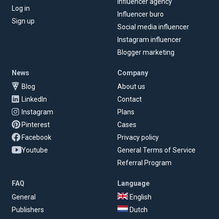
Influencer agency
Log in
Influencer buro
Sign up
Social media influencer
Instagram influencer
Blogger marketing
News
Company
Blog
About us
LinkedIn
Contact
Instagram
Plans
Pinterest
Cases
Facebook
Privacy policy
Youtube
General Terms of Service
Referral Program
FAQ
Language
General
English
Publishers
Dutch