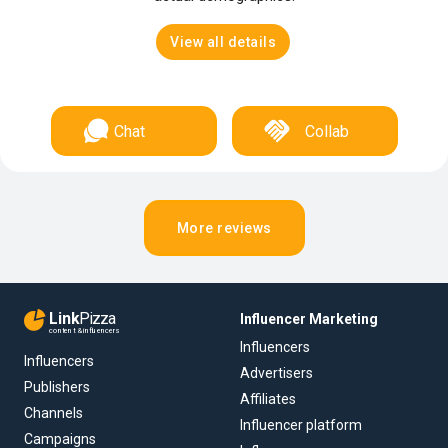
View all details
Chat
Collab
More reviews
Link
Pizza
Influencer Marketing
content & influencers
Influencers
Influencers
Advertisers
Publishers
Affiliates
Channels
Influencer platform
Campaigns