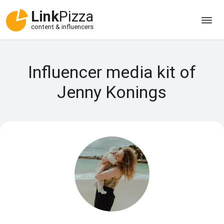
Link
Pizza
content & influencers
Influencer media kit of
Jenny Konings