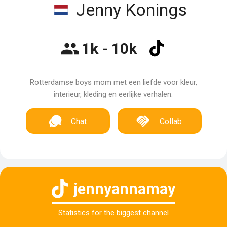
Jenny Konings
1k - 10k
Rotterdamse boys mom met een liefde voor kleur,
interieur, kleding en eerlijke verhalen.
Chat
Collab
jennyannamay
Statistics for the biggest channel