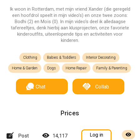
Ik woon in Rotterdam, met mijn vriend Xander (die geregeld
een hoofdrol speelt in mijn video's) en onze twee zoons:
Bodhi (2) en Moïs (0). In mijn video's deel ik alledaagse
tafereeltjes, denk hierbij aan klusprojecten, onze favoriete
kinderoutfits, uiteenlopende tips en activiteiten voor
kinderen.
Clothing
Babies & Toddlers
Interior Decorating
Home & Garden
Dogs
Home Repair
Family & Parenting
Chat
Collab
Prices
Log in
Post
14,117