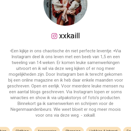
xxkaill
▫️Een kijkje in ons chaotische én niet perfecte leventje. ▪️Via
Instagram deel ik ons leven met een beeb van 1,5 en een
tweeling van 14 weken. Er komen leuke samenwerkingen
uitvoort en ik wil via deze weg kijken of er nog meer
mogelijkheden zijn. Door Instagram ben ik terecht gekomen
bij een online magazine en ik heb daar enkele maanden voor
geschreven. Open en eerlijk. Voor meerdere leuke mensen nu
een aantal blogs geschreven. Via Instagram lopen er soms
winacties en show ik via uitpakstorys of foto’s producten.
Binnekort ga ik samenwerken en schrijven voor de
Negenmaandenbeurs. Wie weet bloeit er nog meer moois
voor ons via deze weg. - xxkaill.