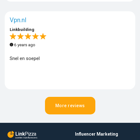
Vpn.nl
Linkbuilding
6 years ago
Snel en soepel
More reviews
Link
Pizza
Influencer Marketing
content & influencers