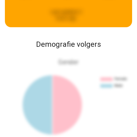
Last updated:
2
hours ago
Demografie volgers
Gender