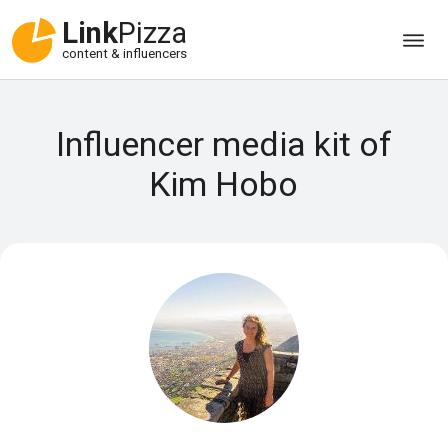
Link
Pizza
content & influencers
Influencer media kit of
Kim Hobo