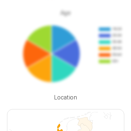
Age
Location