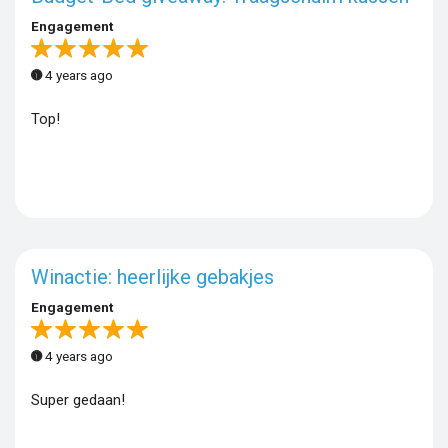
Engagement
4 years ago
Top!
Winactie: heerlijke gebakjes
Engagement
4 years ago
Super gedaan!