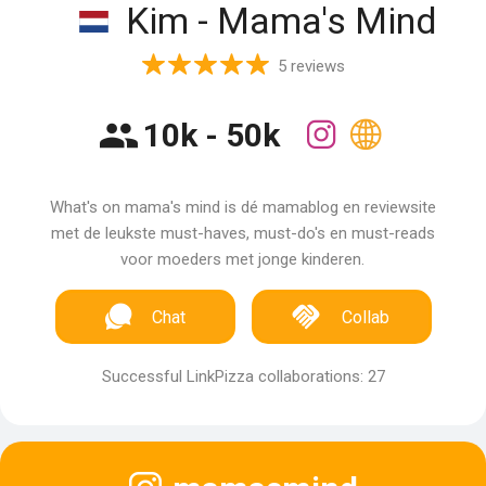
Kim - Mama's Mind
5 reviews
10k - 50k
What's on mama's mind is dé mamablog en reviewsite
met de leukste must-haves, must-do's en must-reads
voor moeders met jonge kinderen.
Chat
Collab
Successful LinkPizza collaborations: 27