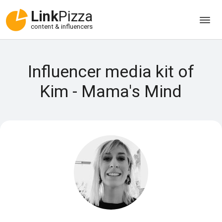
Link
Pizza
content & influencers
Influencer media kit of
Kim - Mama's Mind