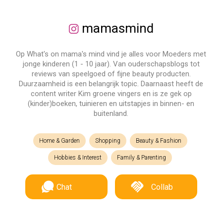
mamasmind
Op What's on mama's mind vind je alles voor Moeders met
jonge kinderen (1 - 10 jaar). Van ouderschapsblogs tot
reviews van speelgoed of fijne beauty producten.
Duurzaamheid is een belangrijk topic. Daarnaast heeft de
content writer Kim groene vingers en is ze gek op
(kinder)boeken, tuinieren en uitstapjes in binnen- en
buitenland.
Home & Garden
Shopping
Beauty & Fashion
Hobbies & Interest
Family & Parenting
Chat
Collab