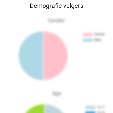
Demografie volgers
Gender
Age