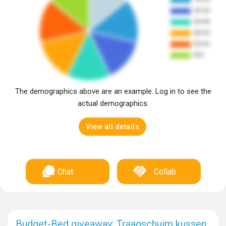
The demographics above are an example. Log in to see the
actual demographics.
View all details
Chat
Collab
Budget-Bed giveaway: Traagschuim kussen