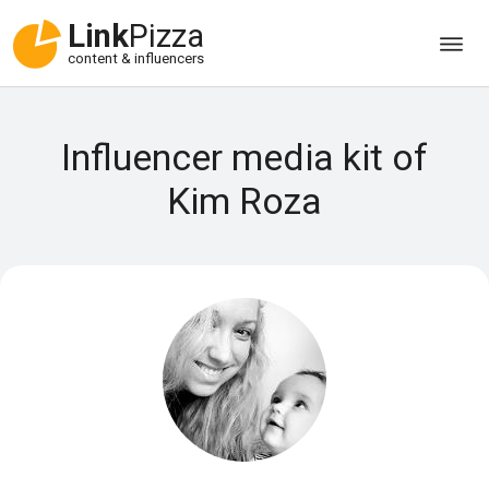
Link
Pizza
content & influencers
Influencer media kit of
Kim Roza