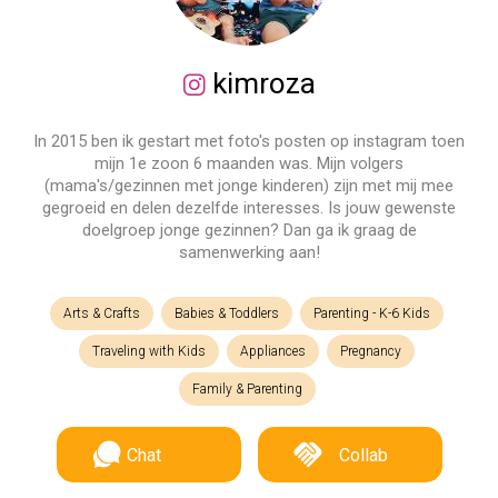
kimroza
In 2015 ben ik gestart met foto's posten op instagram toen
mijn 1e zoon 6 maanden was. Mijn volgers
(mama's/gezinnen met jonge kinderen) zijn met mij mee
gegroeid en delen dezelfde interesses. Is jouw gewenste
doelgroep jonge gezinnen? Dan ga ik graag de
samenwerking aan!
Arts & Crafts
Babies & Toddlers
Parenting - K-6 Kids
Traveling with Kids
Appliances
Pregnancy
Family & Parenting
Chat
Collab