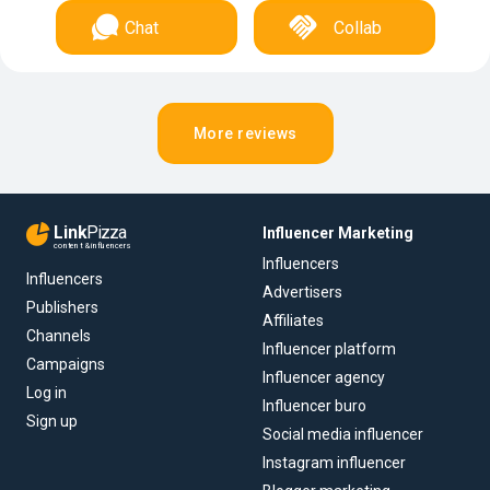
Chat
Collab
More reviews
Link
Pizza
Influencer Marketing
content & influencers
Influencers
Influencers
Advertisers
Publishers
Affiliates
Channels
Influencer platform
Campaigns
Influencer agency
Log in
Influencer buro
Sign up
Social media influencer
Instagram influencer