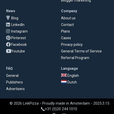
Blogger marketing
News
Company
Blog
About us
LinkedIn
Contact
Instagram
Plans
Pinterest
Cases
Facebook
Privacy policy
Youtube
General Terms of Service
Referral Program
FAQ
Language
General
English
Publishers
Dutch
Advertisers
© 2026 LinkPizza - Proudly made in Amsterdam - 2025.3.15
+31 (0)20 244 1010