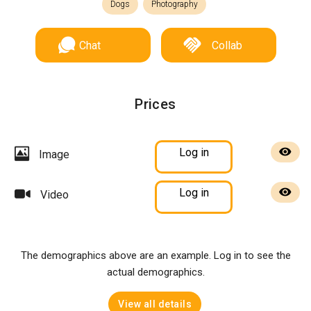
Dogs
Photography
Chat
Collab
Prices
Log in
Image
Log in
Video
The demographics above are an example. Log in to see the
actual demographics.
View all details