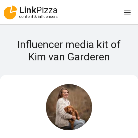
Link
Pizza
content & influencers
Influencer media kit of
Kim van Garderen