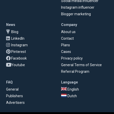
Social media influencer
Instagram influencer
Blogger marketing
News
Company
Blog
About us
LinkedIn
Contact
Instagram
Plans
Pinterest
Cases
Facebook
Privacy policy
Youtube
General Terms of Service
Referral Program
FAQ
Language
General
English
Publishers
Dutch
Advertisers