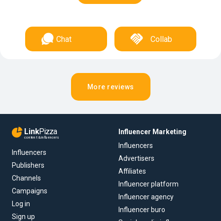
Chat
Collab
More reviews
Link
Pizza
Influencer Marketing
content & influencers
Influencers
Influencers
Advertisers
Publishers
Affiliates
Channels
Influencer platform
Campaigns
Influencer agency
Log in
Influencer buro
Sign up