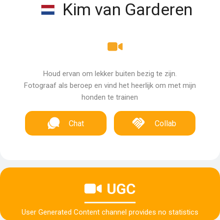
Kim van Garderen
Houd ervan om lekker buiten bezig te zijn.
Fotograaf als beroep en vind het heerlijk om met mijn
honden te trainen
Chat
Collab
UGC
User Generated Content channel provides no statistics