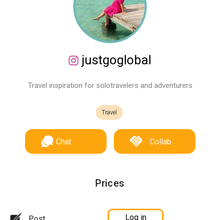
justgoglobal
Travel inspiration for solotravelers and adventurers
Travel
Chat
Collab
Prices
Log in
Post