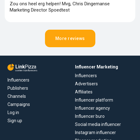
Zou ons heel erg helpen! Mvg, Chris Dingemanse
Marketing Director Spoedtest
More reviews
Link
Pizza
Influencer Marketing
content & influencers
Influencers
Influencers
Advertisers
Publishers
Affiliates
Channels
Influencer platform
Campaigns
Influencer agency
Log in
Influencer buro
Sign up
Social media influencer
Instagram influencer