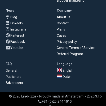
Blogger marketing
News
Company
Blog
About us
LinkedIn
Contact
Instagram
Plans
Pinterest
Cases
Facebook
Privacy policy
Youtube
General Terms of Service
Referral Program
FAQ
Language
General
English
Publishers
Dutch
Advertisers
© 2026 LinkPizza - Proudly made in Amsterdam - 2025.3.15
+31 (0)20 244 1010