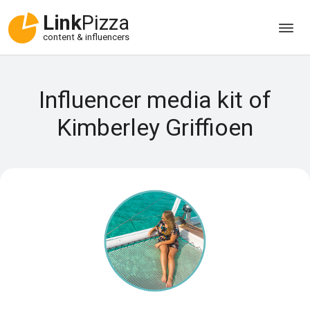
Link
Pizza
content & influencers
Influencer media kit of
Kimberley Griffioen