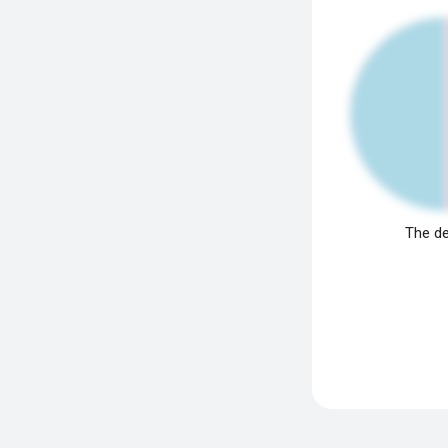
The de