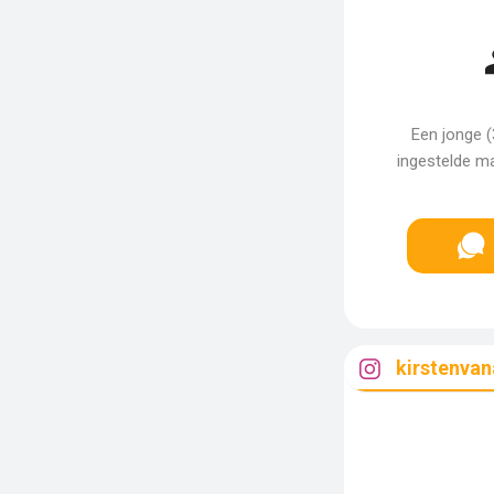
Een jonge (
ingestelde m
kirstenva