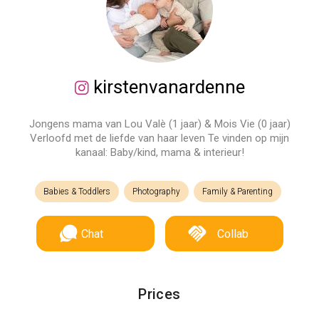
kirstenvanardenne
Jongens mama van Lou Valè (1 jaar) & Mois Vie (0 jaar)
Verloofd met de liefde van haar leven Te vinden op mijn
kanaal: Baby/kind, mama & interieur!
Babies & Toddlers
Photography
Family & Parenting
Chat
Collab
Prices