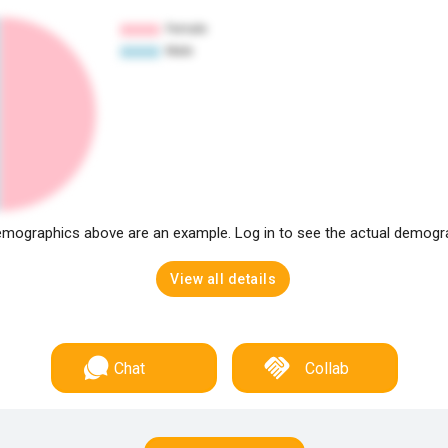
mographics above are an example. Log in to see the actual demogr
View all details
Chat
Collab