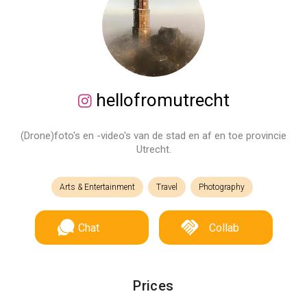
hellofromutrecht
(Drone)foto's en -video's van de stad en af en toe provincie
Utrecht.
Arts & Entertainment
Travel
Photography
Chat
Collab
Prices