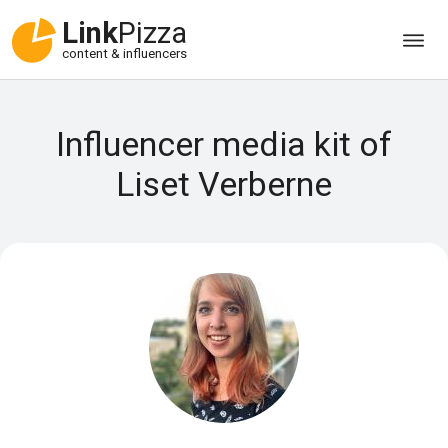
Link
Pizza
content & influencers
Influencer media kit of
Liset Verberne