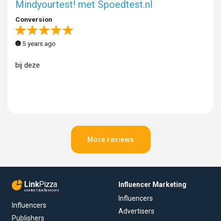
Mindyourtest! met Spoedtest.nl
Conversion
5 years ago
bij deze
More reviews
Link
Pizza
Influencer Marketing
content & influencers
Influencers
Influencers
Advertisers
Publishers