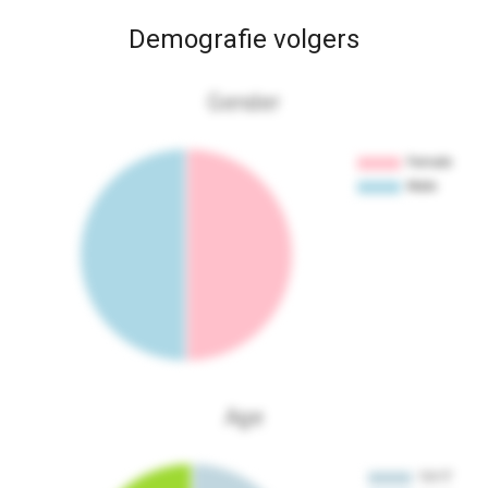
Demografie volgers
Gender
Age