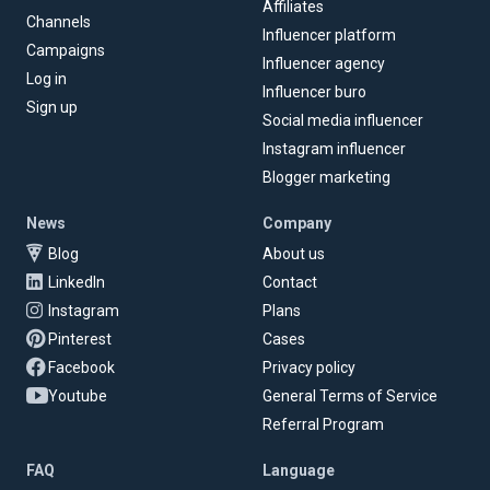
Affiliates
Channels
Influencer platform
Campaigns
Influencer agency
Log in
Influencer buro
Sign up
Social media influencer
Instagram influencer
Blogger marketing
News
Company
Blog
About us
LinkedIn
Contact
Instagram
Plans
Pinterest
Cases
Facebook
Privacy policy
Youtube
General Terms of Service
Referral Program
FAQ
Language