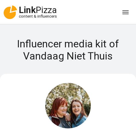
Link
Pizza
content & influencers
Influencer media kit of
Vandaag Niet Thuis