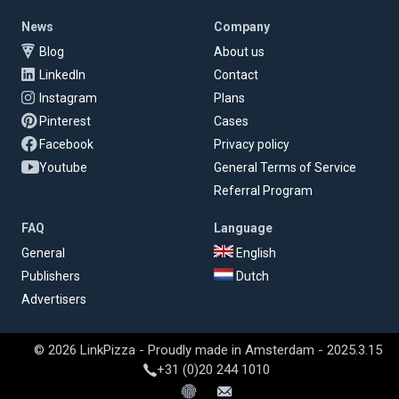
News
Company
Blog
About us
LinkedIn
Contact
Instagram
Plans
Pinterest
Cases
Facebook
Privacy policy
Youtube
General Terms of Service
Referral Program
FAQ
Language
General
English
Publishers
Dutch
Advertisers
© 2026 LinkPizza - Proudly made in Amsterdam - 2025.3.15
+31 (0)20 244 1010