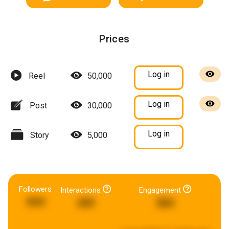
Prices
Log in
Reel
50,000
Log in
Post
30,000
Log in
Story
5,000
Followers
Interactions
Engagement
834
209
584