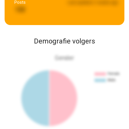
Posts
Last updated:
2 weeks ago
132
Demografie volgers
Gender