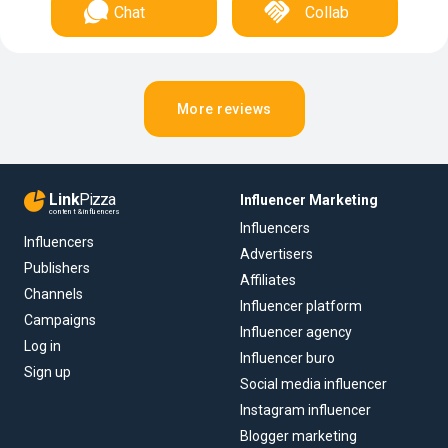
Chat
Collab
More reviews
Link
Pizza
Influencer Marketing
content & influencers
Influencers
Influencers
Advertisers
Publishers
Affiliates
Channels
Influencer platform
Campaigns
Influencer agency
Log in
Influencer buro
Sign up
Social media influencer
Instagram influencer
Blogger marketing