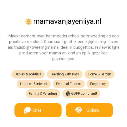
mamavanjayenliya.nl
Maakt content over het moederschap, borstvoeding en een
positieve mindset. Daarnaast geef ik een kijkje in mijn leven
als thuisblijf/tweelingmama, deel ik budgettips, review ik fijne
producten voor mama en kind en tip ik gezellige
gezinsuitjes.
Babies & Toddlers
Traveling with Kids
Home & Garden
Hobbies & Interest
Personal Finance
Pregnancy
Family & Parenting
GDPR compliant!
Chat
Collab