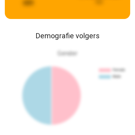
ago
689
Demografie volgers
Gender