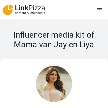
Link
Pizza
content & influencers
Influencer media kit of
Mama van Jay en Liya