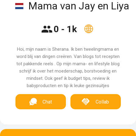
Mama van Jay en Liya
0 - 1k
Hoi, mijn naam is Sherana. Ik ben tweelingmama en
word blij van dingen creëren. Van blogs tot recepten
tot pakkende reels . Op mijn mama- en lifestyle blog
schrijf ik over het moederschap, borstvoeding en
mindset. Ook geef ik budget tips, review ik
babyproducten en tip ik leuke gezinsuitjes
Chat
Collab