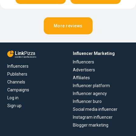
More reviews
Link
Pizza
Influencer Marketing
content & influencers
Influencers
Influencers
Advertisers
Publishers
Affiliates
Channels
Influencer platform
Campaigns
Influencer agency
Log in
Influencer buro
Sign up
Social media influencer
Instagram influencer
Blogger marketing