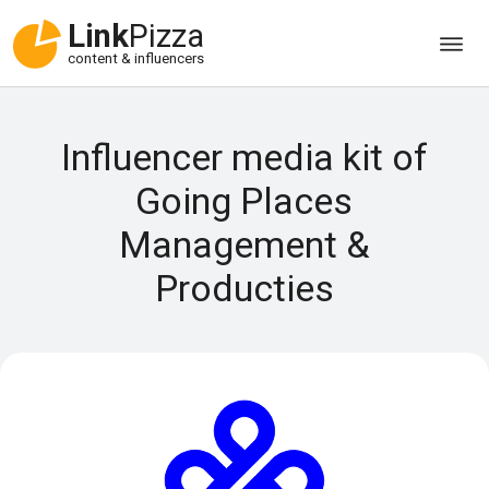
Link
Pizza
content & influencers
Influencer media kit of
Going Places
Management &
Producties