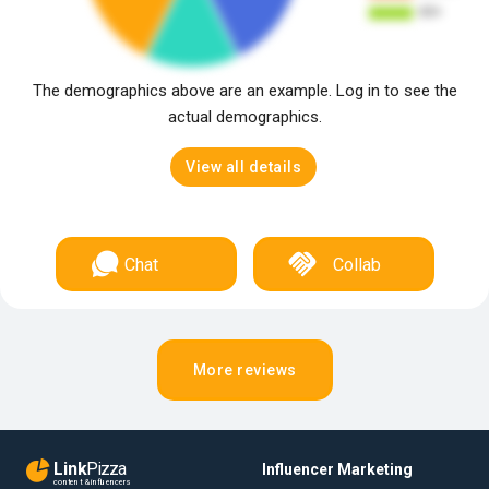
The demographics above are an example. Log in to see the
actual demographics.
View all details
Chat
Collab
More reviews
Link
Pizza
Influencer Marketing
content & influencers