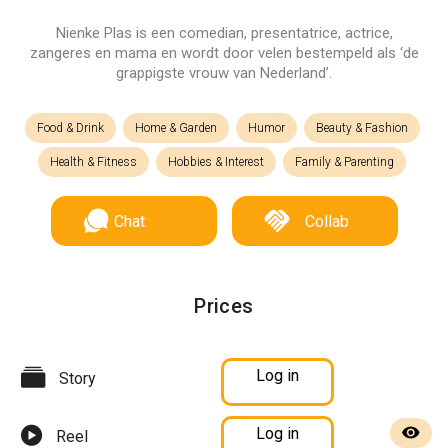
Nienke Plas is een comedian, presentatrice, actrice,
zangeres en mama en wordt door velen bestempeld als ‘de
grappigste vrouw van Nederland’.
Food & Drink
Home & Garden
Humor
Beauty & Fashion
Health & Fitness
Hobbies & Interest
Family & Parenting
Chat
Collab
Prices
Log in
Story
Log in
Reel