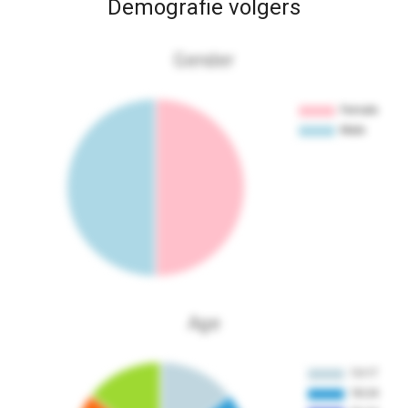
Demografie volgers
Gender
Age