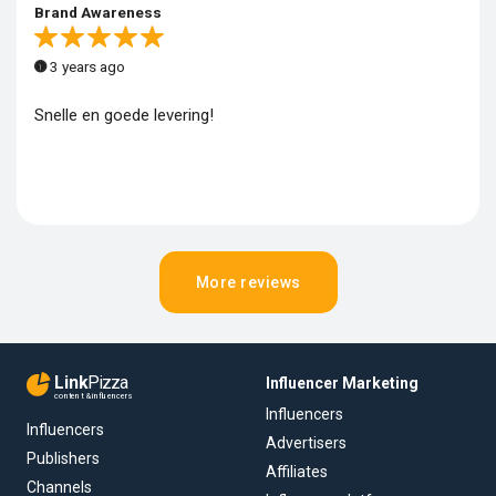
Brand Awareness
3 years ago
Snelle en goede levering!
More reviews
Link
Pizza
Influencer Marketing
content & influencers
Influencers
Influencers
Advertisers
Publishers
Affiliates
Channels