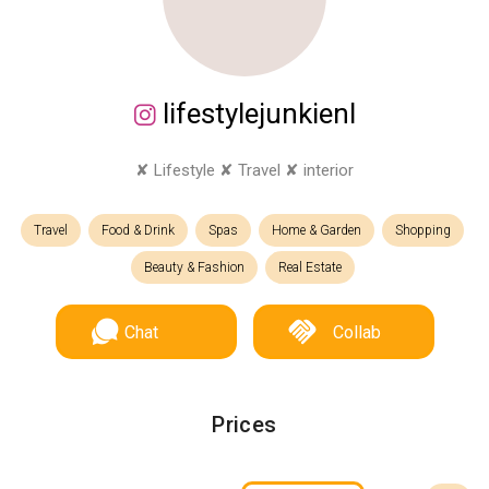
lifestylejunkienl
✘ Lifestyle ✘ Travel ✘ interior
Travel
Food & Drink
Spas
Home & Garden
Shopping
Beauty & Fashion
Real Estate
Chat
Collab
Prices