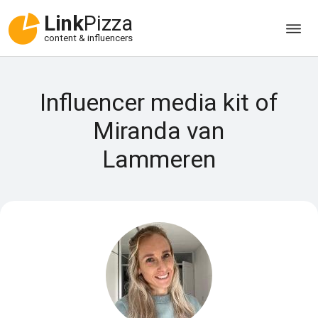
Link
Pizza
content & influencers
Influencer media kit of
Miranda van
Lammeren