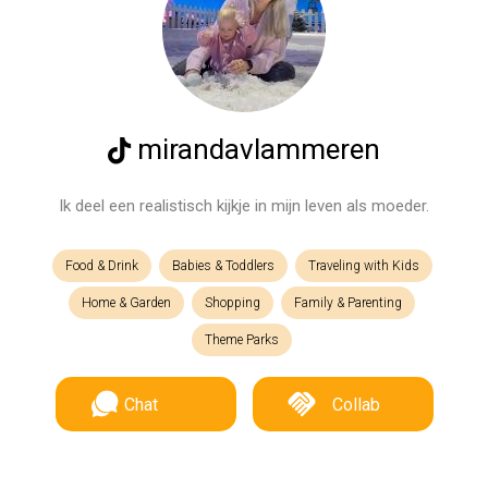
mirandavlammeren
Ik deel een realistisch kijkje in mijn leven als moeder.
Food & Drink
Babies & Toddlers
Traveling with Kids
Home & Garden
Shopping
Family & Parenting
Theme Parks
Chat
Collab