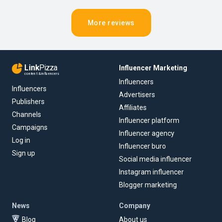
More reviews
Link
Pizza
Influencer Marketing
content & influencers
Influencers
Influencers
Advertisers
Publishers
Affiliates
Channels
Influencer platform
Campaigns
Influencer agency
Log in
Influencer buro
Sign up
Social media influencer
Instagram influencer
Blogger marketing
News
Company
Blog
About us