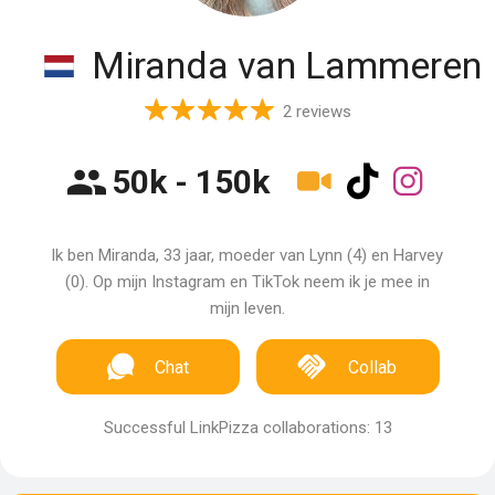
Miranda van Lammeren
2 reviews
50k - 150k
Ik ben Miranda, 33 jaar, moeder van Lynn (4) en Harvey
(0). Op mijn Instagram en TikTok neem ik je mee in
mijn leven.
Chat
Collab
Successful LinkPizza collaborations: 13