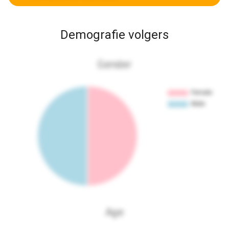
Demografie volgers
Gender
Age