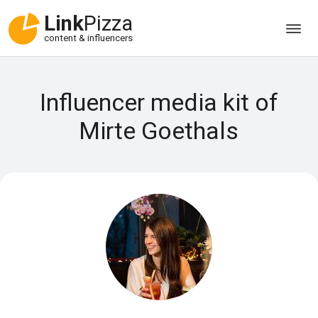
Link
Pizza
content & influencers
Influencer media kit of
Mirte Goethals