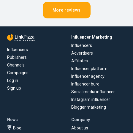
More reviews
Link
Pizza
Influencer Marketing
content & influencers
Influencers
Influencers
Advertisers
Publishers
Affiliates
Channels
Influencer platform
Campaigns
Influencer agency
Log in
Influencer buro
Sign up
Social media influencer
Instagram influencer
Blogger marketing
News
Company
Blog
About us