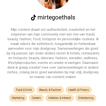
mirtegoethals
Mijn content draait om authenticiteit, creativiteit en het
inspireren van mijn community met een mix van travel,
beauty, fashion, food, hotspots en persoonlijke routines. Ik
maak video’s die esthetisch, toegankelijk en herkenbaar
aanvoelen voor mijn doelgroep. Samenwerkingen die goed
bij mij passen zijn onder andere reizen & hotels, restaurants
en hotspots, beauty, skincare, fashion, sieraden, wellness,
lifestyleproducten, events en unieke ervaringen. Daarnaast
denk ik graag creatief mee over samenwerkingen in andere
niches, zolang deze goed aansluiten bij mijn stijl, doelgroep
en manier van content maken.
Food & Drink
Beauty & Fashion
Health & Fitness
Marketing
Careers
Hobbies & Interest
Entertaining