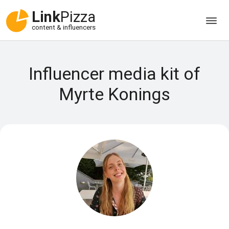
Link
Pizza
content & influencers
Influencer media kit of
Myrte Konings