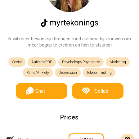
myrtekonings
Ik wil meer bewustzijn brengen rond autisme bij vrouwen om
meer begrip te creëren en hen te steunen
Social
Autism/PDD
Psychology/Psychiatry
Marketing
Panic/Anxiety
Depression
Telecommuting
Chat
Collab
Prices
Log in