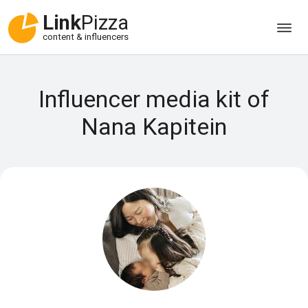
Link
Pizza
content & influencers
Influencer media kit of
Nana Kapitein