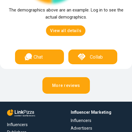
The demographics above are an example. Log in to see the
actual demographics.
View all details
Chat
Collab
More reviews
Link
Pizza
Influencer Marketing
content & influencers
Influencers
Influencers
Advertisers