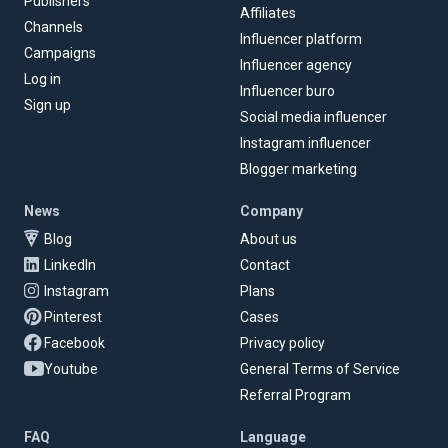
Publishers
Affiliates
Channels
Influencer platform
Campaigns
Influencer agency
Log in
Influencer buro
Sign up
Social media influencer
Instagram influencer
Blogger marketing
News
Company
Blog
About us
LinkedIn
Contact
Instagram
Plans
Pinterest
Cases
Facebook
Privacy policy
Youtube
General Terms of Service
Referral Program
FAQ
Language