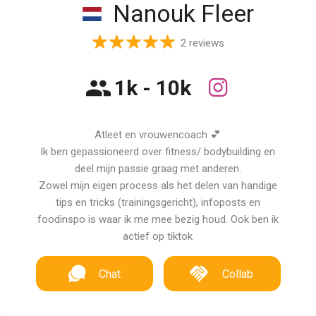
Nanouk Fleer
2 reviews
1k - 10k
Atleet en vrouwencoach 💕
Ik ben gepassioneerd over fitness/ bodybuilding en
deel mijn passie graag met anderen.
Zowel mijn eigen process als het delen van handige
tips en tricks (trainingsgericht), infoposts en
foodinspo is waar ik me mee bezig houd. Ook ben ik
actief op tiktok
Chat
Collab