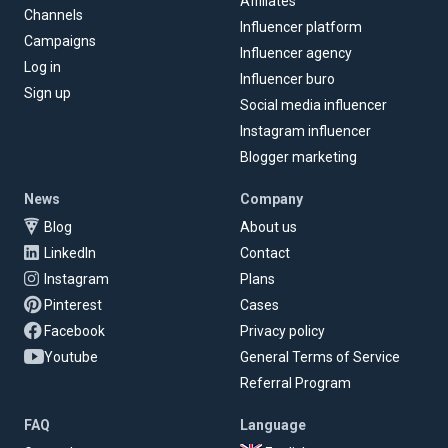
Affiliates
Channels
Influencer platform
Campaigns
Influencer agency
Log in
Influencer buro
Sign up
Social media influencer
Instagram influencer
Blogger marketing
News
Company
Blog
About us
LinkedIn
Contact
Instagram
Plans
Pinterest
Cases
Facebook
Privacy policy
Youtube
General Terms of Service
Referral Program
FAQ
Language