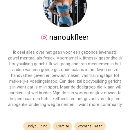
nanoukfleer
Ik deel alles over het gaan voor een gezonde levensstijl
zowel mentaal als fysiek. Voornamelijk fitness/ gezondheid/
bodybuilding gericht. Ik wil graag anderen meenemen in het
vinden van een goede gezonde balans in het leven en ze
handvatten geven en bewust maken. van trainingstips tot
makkelijke voedingsinspo. Een deel zal bodybuilding gericht
zijn want dat is mijn sport. Maar de doelgroep die ik aan wil
spreken ligt wel breder. Mijn doel is voornamelijk vrouwen te
helpen naar een beter zelfbeeld en het gevoel van strijd en
arrogantie onderling weg te nemen. I want more community
!
Bodybuilding
Exercise
Women’s Health