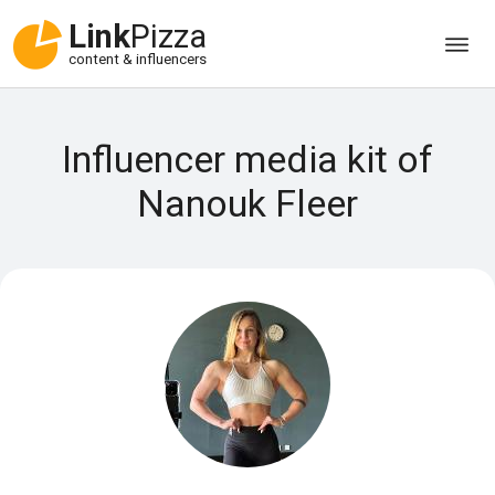
Link
Pizza
content & influencers
Influencer media kit of
Nanouk Fleer