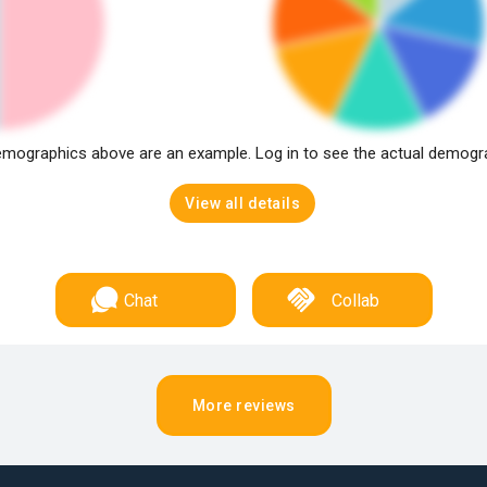
mographics above are an example. Log in to see the actual demogr
View all details
Chat
Collab
More reviews