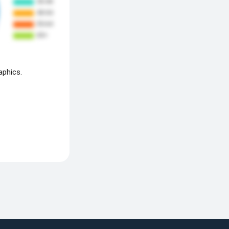
aphics.