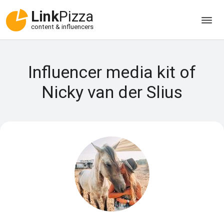
Link
Pizza
content & influencers
Influencer media kit of
Nicky van der Slius