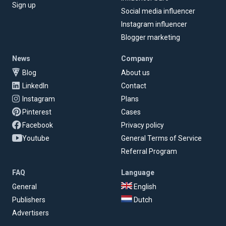
Sign up
Social media influencer
Instagram influencer
Blogger marketing
News
Company
Blog
About us
LinkedIn
Contact
Instagram
Plans
Pinterest
Cases
Facebook
Privacy policy
Youtube
General Terms of Service
Referral Program
FAQ
Language
General
English
Publishers
Dutch
Advertisers