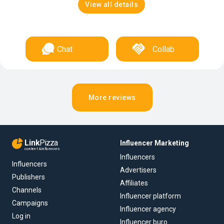
View all details
Chat
Collab
More reviews
Link
Pizza
Influencer Marketing
content & influencers
Influencers
Influencers
Advertisers
Publishers
Affiliates
Channels
Influencer platform
Campaigns
Influencer agency
Log in
Influencer buro