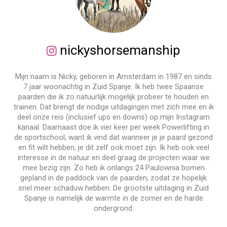
nickyshorsemanship
Mijn naam is Nicky, geboren in Amsterdam in 1987 en sinds
7 jaar woonachtig in Zuid Spanje. Ik heb twee Spaanse
paarden die ik zo natuurlijk mogelijk probeer te houden en
trainen. Dat brengt de nodige uitdagingen met zich mee en ik
deel onze reis (inclusief ups en downs) op mijn Instagram
kanaal. Daarnaast doe ik vier keer per week Powerlifting in
de sportschool, want ik vind dat wanneer je je paard gezond
en fit wilt hebben, je dit zelf ook moet zijn. Ik heb ook veel
interesse in de natuur en deel graag de projecten waar we
mee bezig zijn. Zo heb ik onlangs 24 Paulownia bomen
gepland in de paddock van de paarden, zodat ze hopelijk
snel meer schaduw hebben. De grootste uitdaging in Zuid
Spanje is namelijk de warmte in de zomer en de harde
ondergrond.