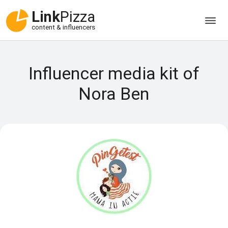
Link
Pizza
content & influencers
Influencer media kit of
Nora Ben