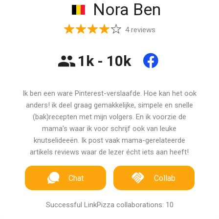
Nora Ben
4 reviews
1k - 10k
Ik ben een ware Pinterest-verslaafde. Hoe kan het ook
anders! ik deel graag gemakkelijke, simpele en snelle
(bak)recepten met mijn volgers. En ik voorzie de
mama's waar ik voor schrijf ook van leuke
knutselideeën. Ik post vaak mama-gerelateerde
artikels reviews waar de lezer écht iets aan heeft!
Chat
Collab
Successful LinkPizza collaborations: 10