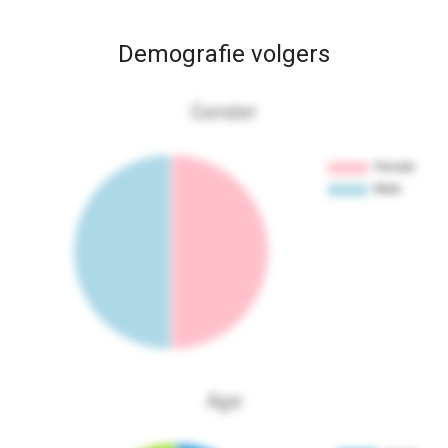
Demografie volgers
Gender
Age