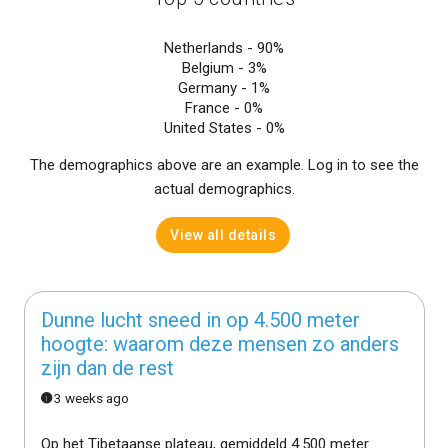
Netherlands -
90%
Belgium -
3%
Germany -
1%
France -
0%
United States -
0%
The demographics above are an example. Log in to see the
actual demographics.
View all details
Dunne lucht sneed in op 4.500 meter
hoogte: waarom deze mensen zo anders
zijn dan de rest
3 weeks ago
Op het Tibetaanse plateau, gemiddeld 4.500 meter