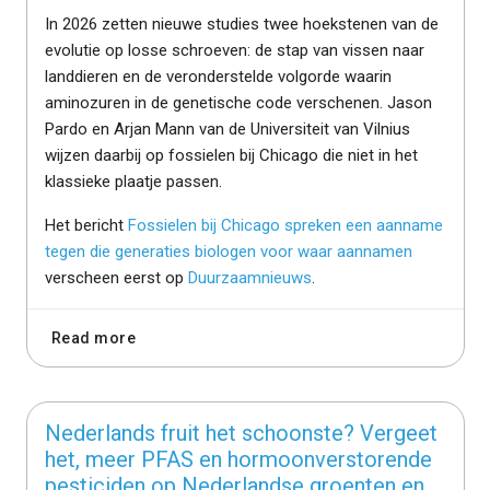
In 2026 zetten nieuwe studies twee hoekstenen van de
evolutie op losse schroeven: de stap van vissen naar
landdieren en de veronderstelde volgorde waarin
aminozuren in de genetische code verschenen. Jason
Pardo en Arjan Mann van de Universiteit van Vilnius
wijzen daarbij op fossielen bij Chicago die niet in het
klassieke plaatje passen.
Het bericht
Fossielen bij Chicago spreken een aanname
tegen die generaties biologen voor waar aannamen
verscheen eerst op
Duurzaamnieuws
.
Read more
Nederlands fruit het schoonste? Vergeet
het, meer PFAS en hormoonverstorende
pesticiden op Nederlandse groenten en