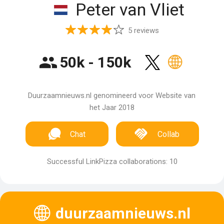
Peter van Vliet
5 reviews
50k - 150k
Duurzaamnieuws.nl genomineerd voor Website van
het Jaar 2018
Chat
Collab
Successful LinkPizza collaborations: 10
duurzaamnieuws.nl