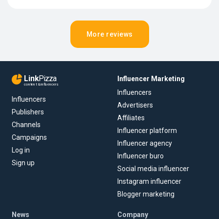
More reviews
Link
Pizza
Influencer Marketing
content & influencers
Influencers
Influencers
Advertisers
Publishers
Affiliates
Channels
Influencer platform
Campaigns
Influencer agency
Log in
Influencer buro
Sign up
Social media influencer
Instagram influencer
Blogger marketing
News
Company