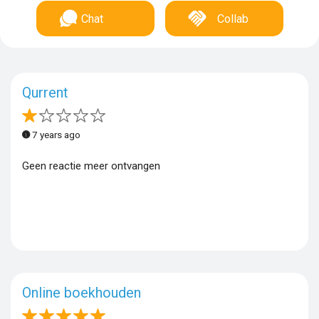
Chat
Collab
Qurrent
7 years ago
Geen reactie meer ontvangen
Online boekhouden