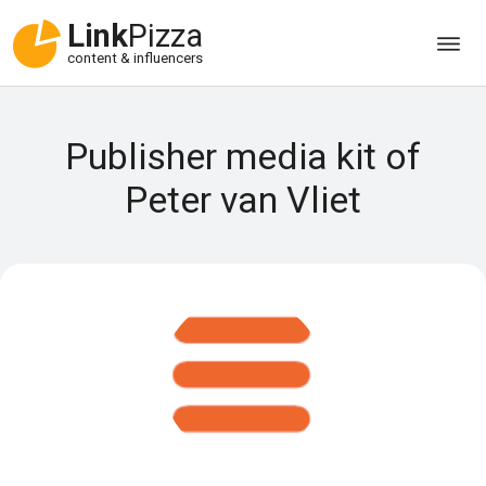
Link
Pizza
content & influencers
Publisher media kit of
Peter van Vliet