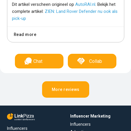
Dit artikel verscheen origineel op
AutoRAI.nl
. Bekijk het
complete artikel:
ZIEN: Land Rover Defender nu ook als
pick-up
Read more
Chat
Collab
More reviews
Link
Pizza
Influencer Marketing
content & influencers
Influencers
Influencers