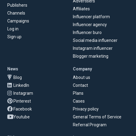
Advertisers
Publishers
Affiliates
Channels
Influencer platform
Campaigns
Influencer agency
Log in
Influencer buro
Sign up
Social media influencer
Instagram influencer
Blogger marketing
News
Company
Blog
About us
LinkedIn
Contact
Instagram
Plans
Pinterest
Cases
Facebook
Privacy policy
Youtube
General Terms of Service
Referral Program