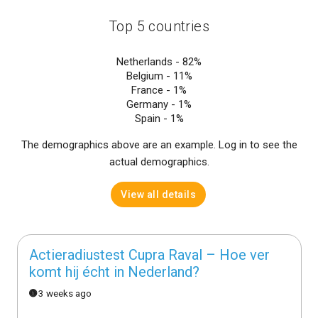
Top 5 countries
Netherlands -
82%
Belgium -
11%
France -
1%
Germany -
1%
Spain -
1%
The demographics above are an example. Log in to see the
actual demographics.
View all details
Actieradiustest Cupra Raval – Hoe ver
komt hij écht in Nederland?
3 weeks ago