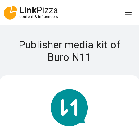
Link
Pizza
content & influencers
Publisher media kit of
Buro N11