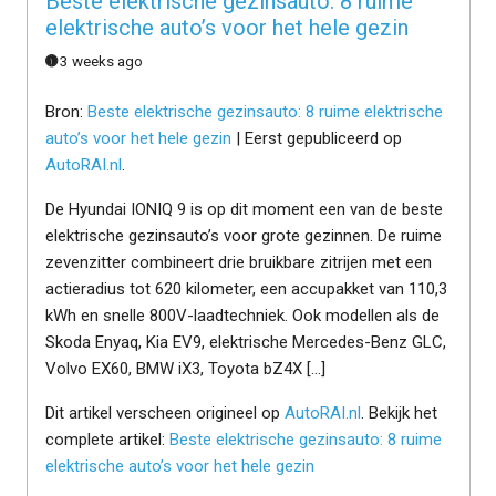
Beste elektrische gezinsauto: 8 ruime
elektrische auto’s voor het hele gezin
3 weeks ago
Bron:
Beste elektrische gezinsauto: 8 ruime elektrische
auto’s voor het hele gezin
| Eerst gepubliceerd op
AutoRAI.nl
.
De Hyundai IONIQ 9 is op dit moment een van de beste
elektrische gezinsauto’s voor grote gezinnen. De ruime
zevenzitter combineert drie bruikbare zitrijen met een
actieradius tot 620 kilometer, een accupakket van 110,3
kWh en snelle 800V-laadtechniek. Ook modellen als de
Skoda Enyaq, Kia EV9, elektrische Mercedes-Benz GLC,
Volvo EX60, BMW iX3, Toyota bZ4X […]
Dit artikel verscheen origineel op
AutoRAI.nl
. Bekijk het
complete artikel:
Beste elektrische gezinsauto: 8 ruime
elektrische auto’s voor het hele gezin