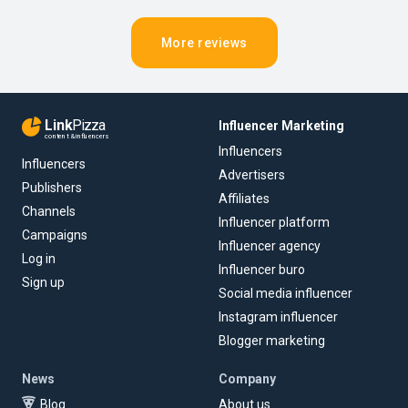
More reviews
Link
Pizza
Influencer Marketing
content & influencers
Influencers
Influencers
Advertisers
Publishers
Affiliates
Channels
Influencer platform
Campaigns
Influencer agency
Log in
Influencer buro
Sign up
Social media influencer
Instagram influencer
Blogger marketing
News
Company
Blog
About us