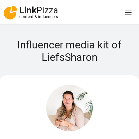
Link
Pizza
content & influencers
Influencer media kit of
LiefsSharon