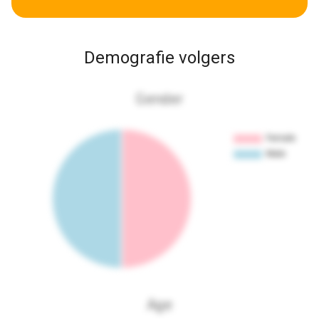
Demografie volgers
Gender
Age