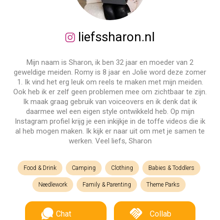
liefssharon.nl
Mijn naam is Sharon, ik ben 32 jaar en moeder van 2
geweldige meiden. Romy is 8 jaar en Jolie word deze zomer
1. Ik vind het erg leuk om reels te maken met mijn meiden.
Ook heb ik er zelf geen problemen mee om zichtbaar te zijn.
Ik maak graag gebruik van voiceovers en ik denk dat ik
daarmee wel een eigen style ontwikkeld heb. Op mijn
Instagram profiel krijg je een inkijkje in de toffe videos die ik
al heb mogen maken. Ik kijk er naar uit om met je samen te
werken. Veel liefs, Sharon
Food & Drink
Camping
Clothing
Babies & Toddlers
Needlework
Family & Parenting
Theme Parks
Chat
Collab