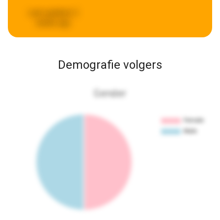
Last updated:
2
weeks ago
Demografie volgers
Gender