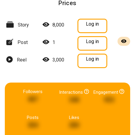
Prices
Log in
Story
8,000
Log in
Post
1
Log in
Reel
3,000
Followers
Interactions
Engagement
487
348
953
Posts
Likes
304
280