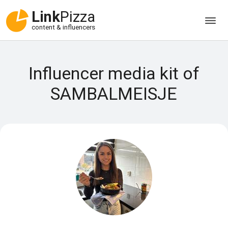
Link
Pizza
content & influencers
Influencer media kit of
SAMBALMEISJE