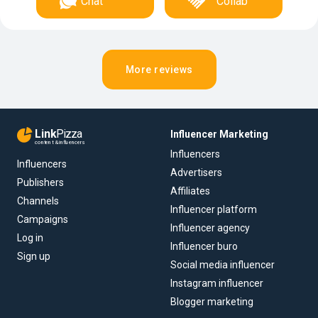
Chat
Collab
More reviews
Link
Pizza
Influencer Marketing
content & influencers
Influencers
Influencers
Advertisers
Publishers
Affiliates
Channels
Influencer platform
Campaigns
Influencer agency
Log in
Influencer buro
Sign up
Social media influencer
Instagram influencer
Blogger marketing