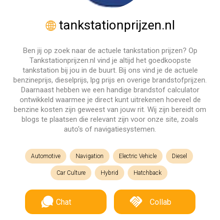
tankstationprijzen.nl
Ben jij op zoek naar de actuele tankstation prijzen? Op
Tankstationprijzen.nl vind je altijd het goedkoopste
tankstation bij jou in de buurt. Bij ons vind je de actuele
benzineprijs, dieselprijs, lpg prijs en overige brandstofprijzen.
Daarnaast hebben we een handige brandstof calculator
ontwikkeld waarmee je direct kunt uitrekenen hoeveel de
benzine kosten zijn geweest van jouw rit. Wij zijn bereidt om
blogs te plaatsen die relevant zijn voor onze site, zoals
auto's of navigatiesystemen.
Automotive
Navigation
Electric Vehicle
Diesel
Car Culture
Hybrid
Hatchback
Chat
Collab