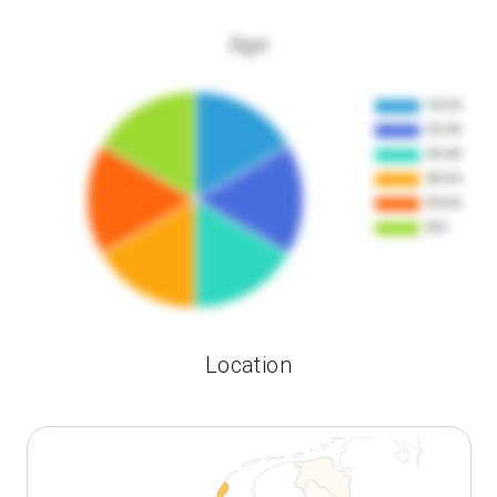
Age
Location