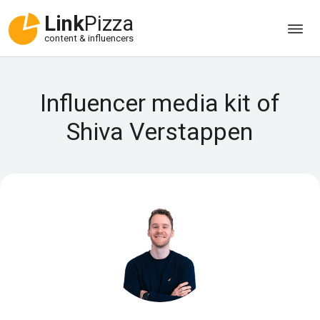
Link
Pizza
content & influencers
Influencer media kit of
Shiva Verstappen