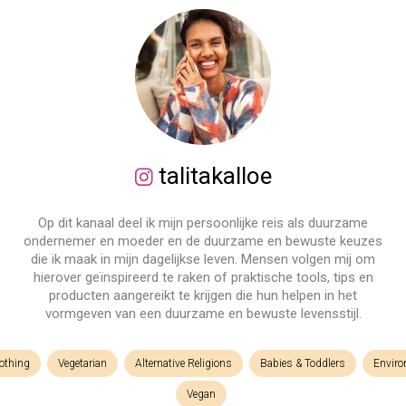
talitakalloe
Op dit kanaal deel ik mijn persoonlijke reis als duurzame
ondernemer en moeder en de duurzame en bewuste keuzes
die ik maak in mijn dagelijkse leven. Mensen volgen mij om
hierover geïnspireerd te raken of praktische tools, tips en
producten aangereikt te krijgen die hun helpen in het
vormgeven van een duurzame en bewuste levensstijl.
othing
Vegetarian
Alternative Religions
Babies & Toddlers
Enviro
Vegan