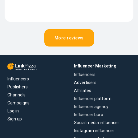
More reviews
Link
Pizza
Influencer Marketing
content & influencers
Influencers
Influencers
Advertisers
Publishers
Affiliates
Channels
Influencer platform
Campaigns
Influencer agency
Log in
Influencer buro
Sign up
Social media influencer
Instagram influencer