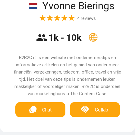
Yvonne Bierings
4 reviews
1k - 10k
B2B2C.nl is een website met ondernemerstips en
informatieve artikelen op het gebied van onder meer
financiën, verzekeringen, telecom, office, travel en vrije
tijd. Het doel van deze tips is ondernemen leuker,
makkelijker of voordeliger maken. B2B2C is onderdeel
van marketingbureau The Content Case.
Chat
Collab