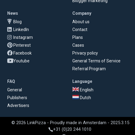
Blogger marketing
News
Company
Blog
About us
LinkedIn
Contact
Instagram
Plans
Pinterest
Cases
Facebook
Privacy policy
Youtube
General Terms of Service
Referral Program
FAQ
Language
General
English
Publishers
Dutch
Advertisers
© 2026 LinkPizza - Proudly made in Amsterdam - 2025.3.15
+31 (0)20 244 1010