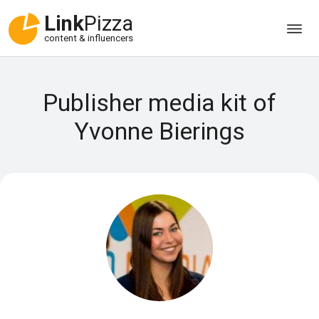
Link
Pizza
content & influencers
Publisher media kit of
Yvonne Bierings