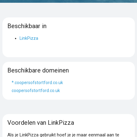
Beschikbaar in
LinkPizza
Beschikbare domeinen
*.coopersofstortford.co.uk
coopersofstortford.co.uk
Voordelen van LinkPizza
Als je LinkPizza gebruikt hoef je je maar eenmaal aan te