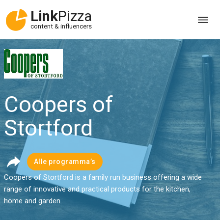
Link
Pizza
content & influencers
Coopers of
Stortford
Alle programma’s
Coopers of Stortford is a family run business offering a wide
range of innovative and practical products for the kitchen,
home and garden.