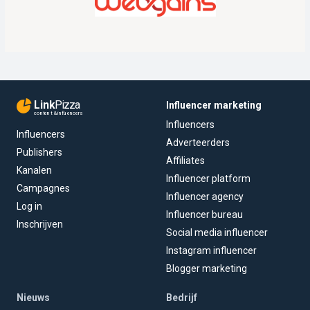
Link
Pizza
Influencer marketing
content & influencers
Influencers
Influencers
Adverteerders
Publishers
Affiliates
Kanalen
Influencer platform
Campagnes
Influencer agency
Log in
Influencer bureau
Inschrijven
Social media influencer
Instagram influencer
Blogger marketing
Nieuws
Bedrijf