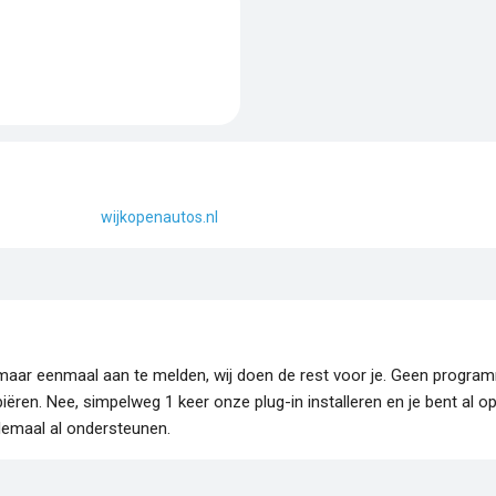
wijkopenautos.nl
je maar eenmaal aan te melden, wij doen de rest voor je. Geen progr
piëren. Nee, simpelweg 1 keer onze plug-in installeren en je bent al o
lemaal al ondersteunen.