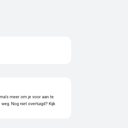
amma’s meer om je voor aan te
p weg. Nog niet overtuigd? Kijk