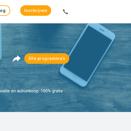
Log
Inschrijven
in
Alle programma’s
xatie en autoinkoop. 100% gratis