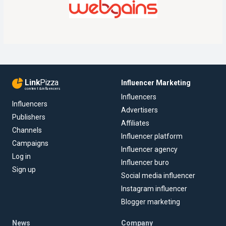
Link
Pizza
Influencer Marketing
content & influencers
Influencers
Influencers
Advertisers
Publishers
Affiliates
Channels
Influencer platform
Campaigns
Influencer agency
Log in
Influencer buro
Sign up
Social media influencer
Instagram influencer
Blogger marketing
News
Company