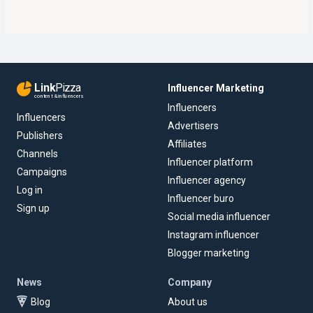
Link
Pizza
Influencer Marketing
content & influencers
Influencers
Influencers
Advertisers
Publishers
Affiliates
Channels
Influencer platform
Campaigns
Influencer agency
Log in
Influencer buro
Sign up
Social media influencer
Instagram influencer
Blogger marketing
News
Company
Blog
About us