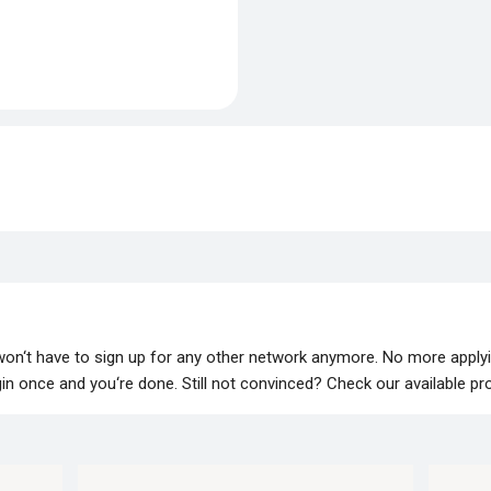
 won‘t have to sign up for any other network anymore. No more apply
lugin once and you‘re done. Still not convinced? Check our available p