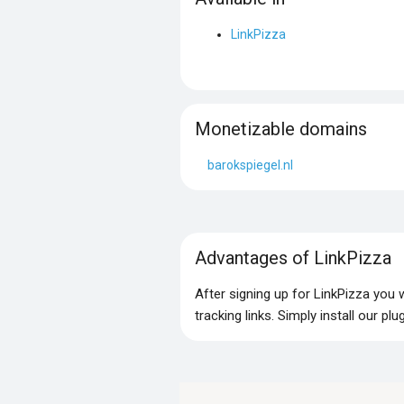
LinkPizza
Monetizable domains
barokspiegel.nl
Advantages of LinkPizza
After signing up for LinkPizza you
tracking links. Simply install our p