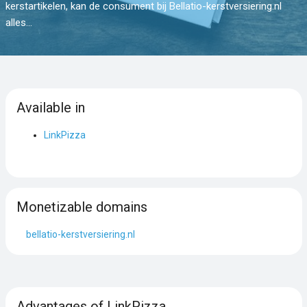
kerstartikelen, kan de consument bij Bellatio-kerstversiering.nl
alles...
Available in
LinkPizza
Monetizable domains
bellatio-kerstversiering.nl
Advantages of LinkPizza