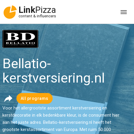
Link
Pizza
content & influencers
Bellatio-
kerstversiering.nl
All programs
Voor het allergrootste assortiment kerstversiering en
kerstdecoratie in elk bedenkbare kleur, is de consument hier
aan het juiste adres. Bellatio-kerstversiering.nl heeft het
grootste kerstassortiment van Europa. Met ruim 50.000