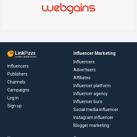
Link
Pizza
Influencer Marketing
content & influencers
Influencers
Influencers
Advertisers
Publishers
Affiliates
Channels
Influencer platform
Campaigns
Influencer agency
Log in
Influencer buro
Sign up
Social media influencer
Instagram influencer
Blogger marketing