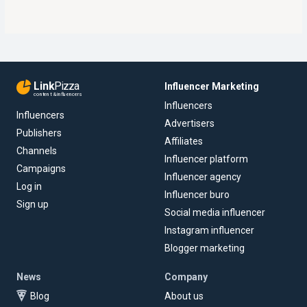
Link
Pizza
Influencer Marketing
content & influencers
Influencers
Influencers
Advertisers
Publishers
Affiliates
Channels
Influencer platform
Campaigns
Influencer agency
Log in
Influencer buro
Sign up
Social media influencer
Instagram influencer
Blogger marketing
News
Company
Blog
About us