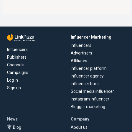
Link
Pizza
Influencer Marketing
content & influencers
Influencers
Influencers
Advertisers
Publishers
Affiliates
Channels
Influencer platform
Campaigns
Influencer agency
Log in
Influencer buro
Sign up
Social media influencer
Instagram influencer
Blogger marketing
News
Company
Blog
About us