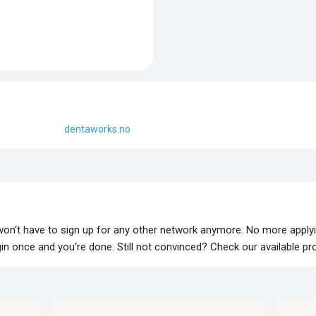
dentaworks.no
 won‘t have to sign up for any other network anymore. No more apply
lugin once and you‘re done. Still not convinced? Check our available p