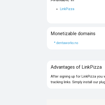
LinkPizza
Monetizable domains
*.dentaworks.no
Advantages of LinkPizza
After signing up for LinkPizza you
tracking links. Simply install our p