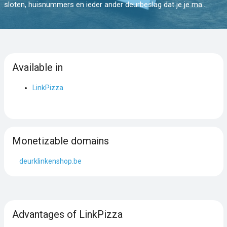
sloten, huisnummers en ieder ander deurbeslag dat je je ma...
Available in
LinkPizza
Monetizable domains
deurklinkenshop.be
Advantages of LinkPizza