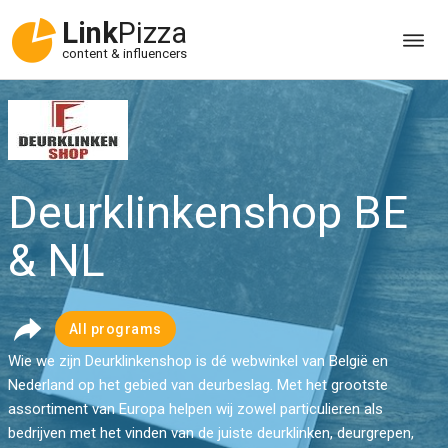
Link
Pizza
content & influencers
Deurklinkenshop BE
& NL
All programs
Wie we zijn Deurklinkenshop is dé webwinkel van België en
Nederland op het gebied van deurbeslag. Met het grootste
assortiment van Europa helpen wij zowel particulieren als
bedrijven met het vinden van de juiste deurklinken, deurgrepen,