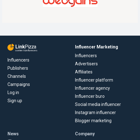
Link
Pizza
Influencer Marketing
content & influencers
Influencers
Influencers
Advertisers
Publishers
Affiliates
Channels
Influencer platform
Campaigns
Influencer agency
Log in
Influencer buro
Sign up
Social media influencer
Instagram influencer
Blogger marketing
News
Company