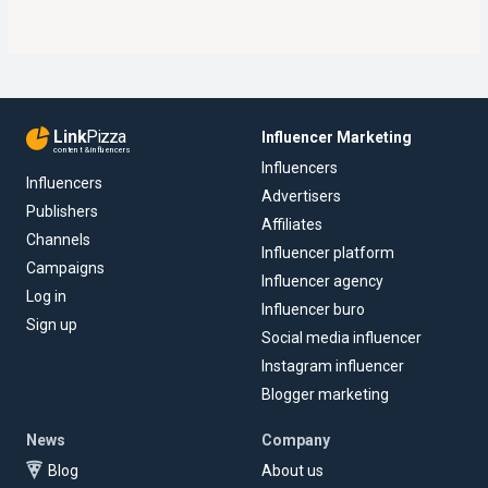
Link
Pizza
Influencer Marketing
content & influencers
Influencers
Influencers
Advertisers
Publishers
Affiliates
Channels
Influencer platform
Campaigns
Influencer agency
Log in
Influencer buro
Sign up
Social media influencer
Instagram influencer
Blogger marketing
News
Company
Blog
About us