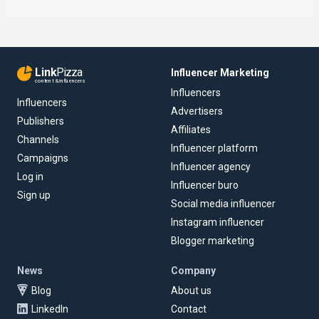
Link
Pizza
Influencer Marketing
content & influencers
Influencers
Influencers
Advertisers
Publishers
Affiliates
Channels
Influencer platform
Campaigns
Influencer agency
Log in
Influencer buro
Sign up
Social media influencer
Instagram influencer
Blogger marketing
News
Company
Blog
About us
LinkedIn
Contact