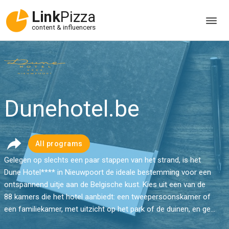
Link
Pizza
content & influencers
Dunehotel.be
All programs
Gelegen op slechts een paar stappen van het strand, is het
Dune Hotel**** in Nieuwpoort de ideale bestemming voor een
ontspannend uitje aan de Belgische kust. Kies uit een van de
88 kamers die het hotel aanbiedt: een tweepersoonskamer of
een familiekamer, met uitzicht op het park of de duinen, en ge...