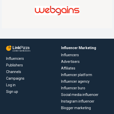
Link
Pizza
Influencer Marketing
content & influencers
Influencers
Influencers
Advertisers
Publishers
Affiliates
Channels
Influencer platform
Campaigns
Influencer agency
Log in
Influencer buro
Sign up
Social media influencer
Instagram influencer
Blogger marketing