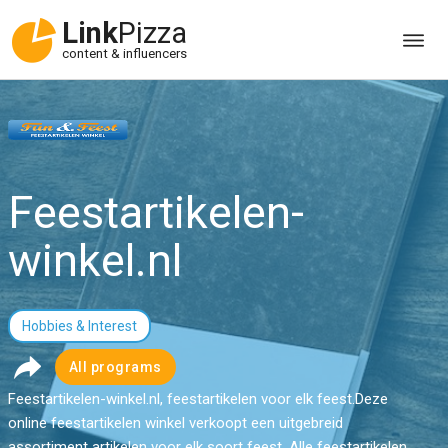
Link
Pizza
content & influencers
Feestartikelen-
winkel.nl
Hobbies & Interest
All programs
Feestartikelen-winkel.nl, feestartikelen voor elk feest.Deze
online feestartikelen winkel verkoopt een uitgebreid
assortiment artikelen voor elk soort feest. Alle feestartikelen