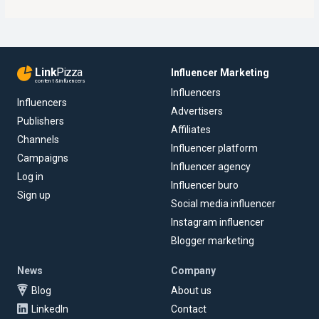
Link
Pizza
Influencer Marketing
content & influencers
Influencers
Influencers
Advertisers
Publishers
Affiliates
Channels
Influencer platform
Campaigns
Influencer agency
Log in
Influencer buro
Sign up
Social media influencer
Instagram influencer
Blogger marketing
News
Company
Blog
About us
LinkedIn
Contact